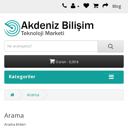
Blog
0 ürün - 0,00 ₺
Kategoriler
Arama
Arama
Arama Kriteri