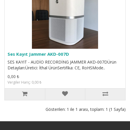
Ses Kayıt Jammer AKD-007D
SES KAYIT - AUDİO RECORDİNG JAMMER AKD-007DÜrün
Detayları:Üretici: İthal ÜrünSertifika: CE, RoHSMode..
0,00 ₺
Vergiler Hariç: 0,00 ₺
Gösterilen: 1 ile 1 arası, toplam: 1 (1 Sayfa)