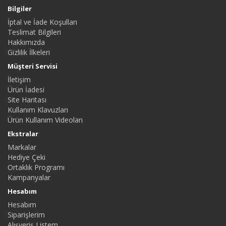
Bilgiler
İptal ve İade Koşulları
Teslimat Bilgileri
Hakkımızda
Gizlilik İlkeleri
Müşteri Servisi
İletişim
Ürün İadesi
Site Haritası
Kullanım Klavuzları
Ürün Kullanım Videoları
Ekstralar
Markalar
Hediye Çeki
Ortaklık Programı
Kampanyalar
Hesabım
Hesabım
Siparişlerim
Alışveriş Listem