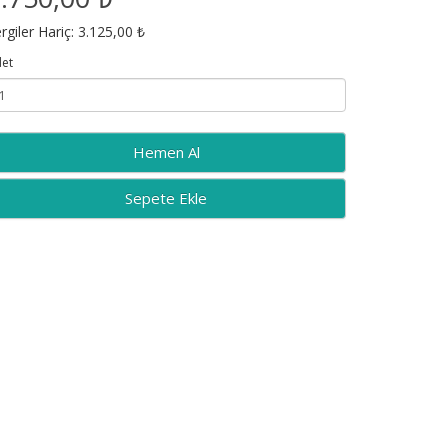
rgiler Hariç: 3.125,00 ₺
et
Sepete Ekle