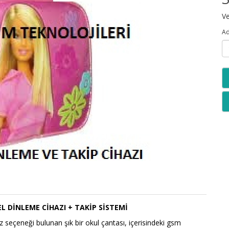
Ve
Ad
L DİNLEME CİHAZI + TAKİP SİSTEMİ
 seçeneği bulunan şık bir okul çantası, içerisindeki gsm