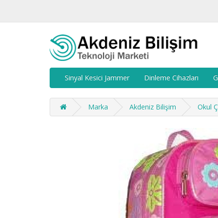
Sinyal Kesici Jammer
Dinleme Cihazları
G
Marka
Akdeniz Bilişim
Okul Ç