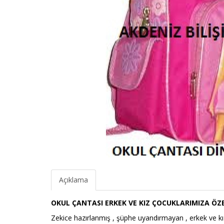
Açıklama
OKUL ÇANTASI ERKEK VE KIZ ÇOCUKLARIMIZA ÖZE
Zekice hazırlanmış , şüphe uyandırmayan , erkek ve kız