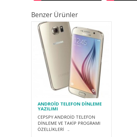
Benzer Ürünler
ANDROİD TELEFON DİNLEME
YAZILIMI
CEPSPY ANDROİD TELEFON
DİNLEME VE TAKİP PROGRAMI
ÖZELLİKLERİ ..