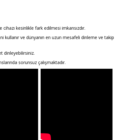
 cihazı kesinlikle fark edilmesi imkansızdır.
i kullanır ve dünyanın en uzun mesafeli dinleme ve takip
t dinleyebilirsiniz.
nslarında sorunsuz çalışmaktadır.