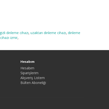
gizli dinleme cihazı
,
uzaktan dinleme cihazı
,
dinleme
cihazı izmir
,
Hesabım
Hesabım
Siparişlerim
Alışveriş Listem
Bülten Aboneliği