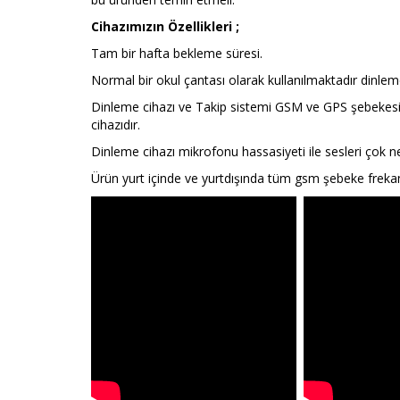
Cihazımızın Özellikleri ;
Tam bir hafta bekleme süresi.
Normal bir okul çantası olarak kullanılmaktadır dinleme
Dinleme cihazı ve Takip sistemi GSM ve GPS şebekesin
cihazıdır.
Dinleme cihazı mikrofonu hassasiyeti ile sesleri çok ne
Ürün yurt içinde ve yurtdışında tüm gsm şebeke freka