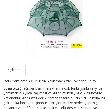
Açıklama
Balık Yakalama Ağı İle Balık Yaklamak Artık Çok daha Kolay.
utma tuzağı ağı, balık avı meraklılarına çok fonksiyonlu ve iyi bir
yardımcıdır. Ayrıca, taşıması ve kullanımı kolay küçük bir boyuta
katlanabilir. Ana Özellikler: - Zaman tasarrufu için hızlı ve kolay bir
şekilde katlanır ve taşınabilir. - Naylon malzemeden yapılmış,
dayanıklı ve hafiftir. - Yüksek kaliteli çelik destekli, sağlam ve