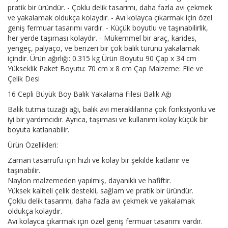
pratik bir üründür. - Çoklu delik tasarımı, daha fazla avı çekmek
ve yakalamak oldukça kolaydır. - Avı kolayca çıkarmak için özel
geniş fermuar tasarımı vardır. - Küçük boyutlu ve taşınabilirlik,
her yerde taşıması kolaydır. - Mükemmel bir araç, karides,
yengeç, palyaço, ve benzeri bir çok balık türünü yakalamak
içindir. Ürün ağırlığı: 0.315 kg Ürün Boyutu 90 Çap x 34 cm
Yükseklik Paket Boyutu: 70 cm x 8 cm Çap Malzeme: File ve
Çelik Desi
16 Cepli Büyük Boy Balık Yakalama Filesi Balık Ağı
Balık tutma tuzağı ağı, balık avı meraklılarına çok fonksiyonlu ve
iyi bir yardımcıdır. Ayrıca, taşıması ve kullanımı kolay küçük bir
boyuta katlanabilir.
Ürün Özellikleri:
Zaman tasarrufu için hızlı ve kolay bir şekilde katlanır ve
taşınabilir.
Naylon malzemeden yapılmış, dayanıklı ve hafiftir.
Yüksek kaliteli çelik destekli, sağlam ve pratik bir üründür.
Çoklu delik tasarımı, daha fazla avı çekmek ve yakalamak
oldukça kolaydır.
Avı kolayca çıkarmak için özel geniş fermuar tasarımı vardır.