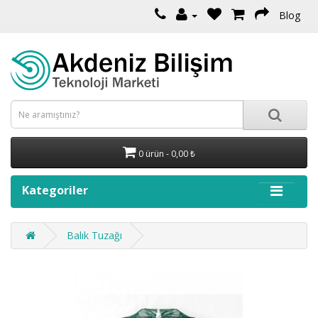
Blog
0 ürün - 0,00 ₺
Kategoriler
Balık Tuzağı