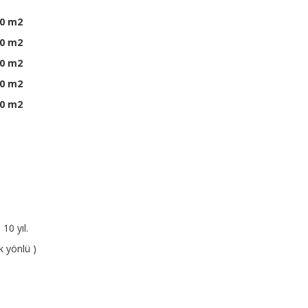
0 m2
0 m2
0 m2
0 m2
0 m2
10 yıl.
k yönlü )