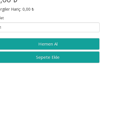
rgiler Hariç: 0,00 ₺
et
Sepete Ekle