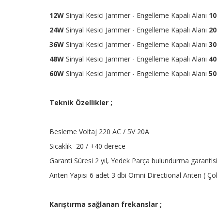
12W
Sinyal Kesici Jammer - Engelleme Kapalı Alanı
10
24W
Sinyal Kesici Jammer - Engelleme Kapalı Alanı
20
36W
Sinyal Kesici Jammer - Engelleme Kapalı Alanı
30
48W
Sinyal Kesici Jammer - Engelleme Kapalı Alanı
40
60W
Sinyal Kesici Jammer - Engelleme Kapalı Alanı
50
Teknik Özellikler ;
Besleme Voltaj 220 AC / 5V 20A
Sıcaklık -20 / +40 derece
Garanti Süresi 2 yıl, Yedek Parça bulundurma garantisi 
Anten Yapısı 6 adet 3 dbi Omni Directional Anten ( Ço
Karıştırma sağlanan frekanslar ;