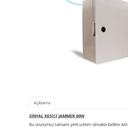
Açıklama
SİNYAL KESİCİ JAMMER 60W
Bu ürünümüz tamamı yerli üretim olmakla birlikte An