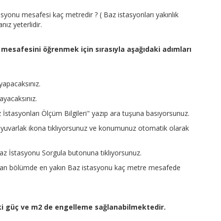
asyonu mesafesi kaç metredir ? ( Baz istasyonları yakınlık
ız yeterlidir.
mesafesini öğrenmek için sırasıyla aşağıdaki adımları
 yapacaksınız.
ayacaksınız.
stasyonları Ölçüm Bilgileri" yazıp ara tuşuna basıyorsunuz.
 yuvarlak ikona tıklıyorsunuz ve konumunuz otomatik olarak
z İstasyonu Sorgula butonuna tıklıyorsunuz.
azan bölümde en yakın Baz istasyonu kaç metre mesafede
ki güç ve m2 de engelleme sağlanabilmektedir.