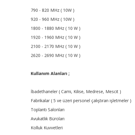
790 - 820 MHz ( 10W )
920 - 960 MHz ( 10W )
1800 - 1880 MHz ( 10 W )
1920 - 1960 MHz ( 10 W )
2100 - 2170 MHz ( 10 W )
2620 - 2690 MHz ( 10 W )
Kullanım Alanları ;
İbadethaneler ( Cami, Kilise, Medrese, Mescit )
Fabrikalar ( 5 ve üzeri personel çalıştıran işletmeler )
Toplantı Salonları
Avukatlık Büroları
Kolluk Kuvvetleri