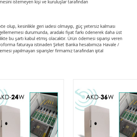
mesini istemeyen kişi ve kuruluşlar tarafından
e olup, kesinlikle geri iadesi olmayıp, güç yetersiz kalması
engellememesi durumunda, aradaki fiyat farkı ödenerek daha üst
 birlikte bu şartı kabul etmiş olacaktır. Ürün ödemesi siparişi veren
roforma faturaya istinaden Şirket Banka hesabımıza Havale /
emesi yapılmayan siparişler firmamız tarafından iptal