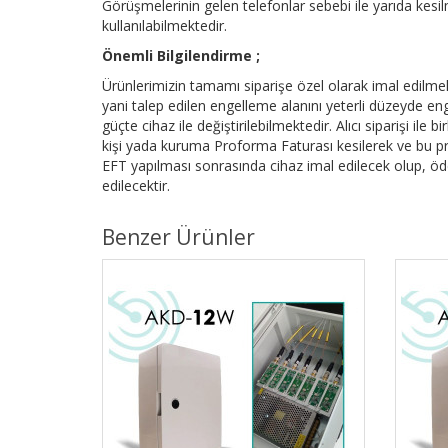
Görüşmelerinin gelen telefonlar sebebi ile yarıda kesil
kullanılabilmektedir.
Önemli Bilgilendirme ;
Ürünlerimizin tamamı siparişe özel olarak imal edilmekt
yani talep edilen engelleme alanını yeterli düzeyde 
güçte cihaz ile değiştirilebilmektedir. Alıcı siparişi ile
kişi yada kuruma Proforma Faturası kesilerek ve bu p
EFT yapılması sonrasında cihaz imal edilecek olup, öd
edilecektir.
Benzer Ürünler