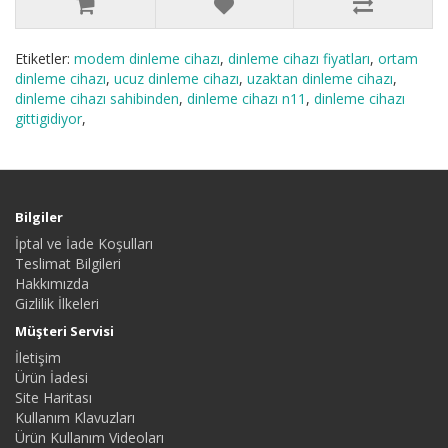
Etiketler:
modem dinleme cihazı
,
dinleme cihazı fiyatları
,
ortam
dinleme cihazı
,
ucuz dinleme cihazı
,
uzaktan dinleme cihazı
,
dinleme cihazı sahibinden
,
dinleme cihazı n11
,
dinleme cihazı
gittigidiyor
,
Bilgiler
İptal ve İade Koşulları
Teslimat Bilgileri
Hakkımızda
Gizlilik İlkeleri
Müşteri Servisi
İletişim
Ürün İadesi
Site Haritası
Kullanım Klavuzları
Ürün Kullanım Videoları