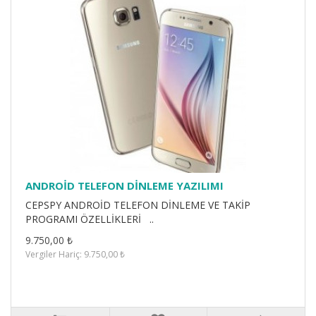
ANDROİD TELEFON DİNLEME YAZILIMI
CEPSPY ANDROİD TELEFON DİNLEME VE TAKİP
PROGRAMI ÖZELLİKLERİ ..
9.750,00 ₺
Vergiler Hariç: 9.750,00 ₺