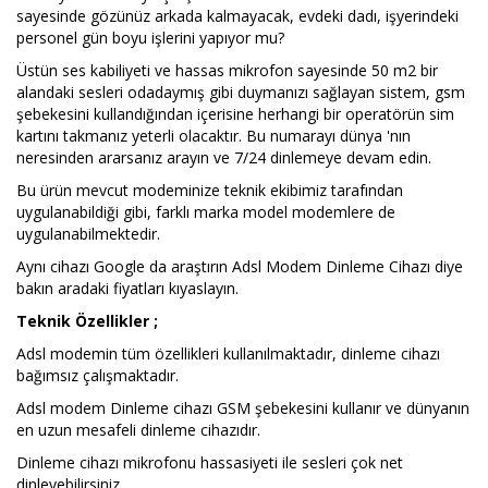
sayesinde gözünüz arkada kalmayacak, evdeki dadı, işyerindeki
personel gün boyu işlerini yapıyor mu?
Üstün ses kabiliyeti ve hassas mikrofon sayesinde 50 m2 bir
alandaki sesleri odadaymış gibi duymanızı sağlayan sistem, gsm
şebekesini kullandığından içerisine herhangi bir operatörün sim
kartını takmanız yeterli olacaktır. Bu numarayı dünya 'nın
neresinden ararsanız arayın ve 7/24 dinlemeye devam edin.
Bu ürün mevcut modeminize teknik ekibimiz tarafından
uygulanabildiği gibi, farklı marka model modemlere de
uygulanabilmektedir.
Aynı cihazı Google da araştırın Adsl Modem Dinleme Cihazı diye
bakın aradaki fiyatları kıyaslayın.
Teknik Özellikler ;
Adsl modemin tüm özellikleri kullanılmaktadır, dinleme cihazı
bağımsız çalışmaktadır.
Adsl modem Dinleme cihazı GSM şebekesini kullanır ve dünyanın
en uzun mesafeli dinleme cihazıdır.
Dinleme cihazı mikrofonu hassasiyeti ile sesleri çok net
dinleyebilirsiniz.