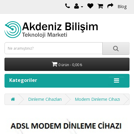
Blog
0 ürün - 0,00 ₺
Kategoriler
Dinleme Cihazları
Modem Dinleme Cihazı