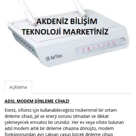
Açıklama
ADSL MODEM DİNLEME CİHAZI
Eviniz, ofisiniz için kullanabileceğiniz mükemmel bir ortam
dinleme cihazı, pil ve enerji sorunu olmadan ve dikkat
çekmeyecek emsalsiz bir üründür. Her ev veya ofiste bulunan
adsl modem artık bir dinleme cihazına dönüştü, modem
fonksiyonundan ayrı çalışan casus böcek dinleme cihazı