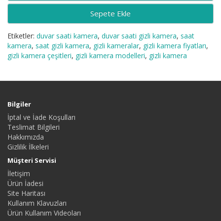
Sepete Ekle
Etiketler:
duvar saati kamera
,
duvar saati gizli kamera
,
saat
kamera
,
saat gizli kamera
,
gizli kameralar
,
gizli kamera fiyatları
,
gizli kamera çeşitleri
,
gizli kamera modelleri
,
gizli kamera
Bilgiler
İptal ve İade Koşulları
Teslimat Bilgileri
Hakkımızda
Gizlilik İlkeleri
Müşteri Servisi
İletişim
Ürün İadesi
Site Haritası
Kullanım Klavuzları
Ürün Kullanım Videoları