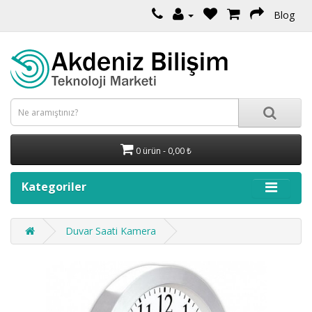
Blog
0 ürün - 0,00 ₺
Kategoriler
Duvar Saati Kamera