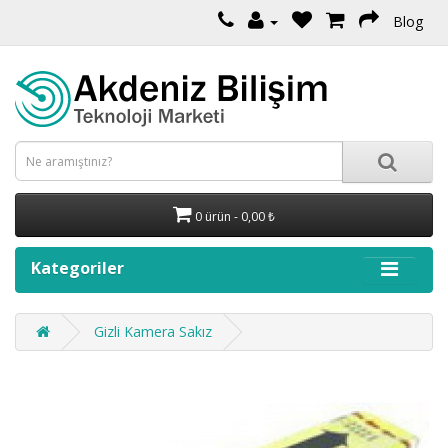
Blog
0 ürün - 0,00 ₺
Kategoriler
Gizli Kamera Sakız