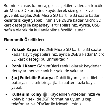
Bu minik casus kamera, gizlice çekilen videoları küçük
bir Micro SD kart içine kaydederek size gizlilik ve
güvenlik sağlar. 2GB Micro SD kart ile 33 saate kadar
kesintisiz kayıt yapabilirsiniz ve 2GB'a kadar Micro SD
kart desteği ile kapasiteyi artırabilirsiniz. Ayrıca, USB
hafıza olarak da kullanılabilme özelliği sunar.
Ekonomik Özellikler:
Yüksek Kapasite:
2GB Micro SD kart ile 33 saate
kadar kayıt yapabilirsiniz, ayrıca 2GB'a kadar Micro
SD kart desteği bulunmaktadır.
Renkli Kayıt:
Görüntüleri renkli olarak kaydeder,
detayları net ve canlı bir şekilde yakalar.
Şarj Edilebilir Batarya:
Dahili lityum şarj edilebilir
bataryası ile tek bir şarjla 2 saatten fazla kayıt
yapabilir.
Kullanım Kolaylığı:
Kaydedilen videoları hızlı ve
kolay bir şekilde 3GP formatına uyumlu cep
telefonları ve PDA'lar ile izleyebilirsiniz.