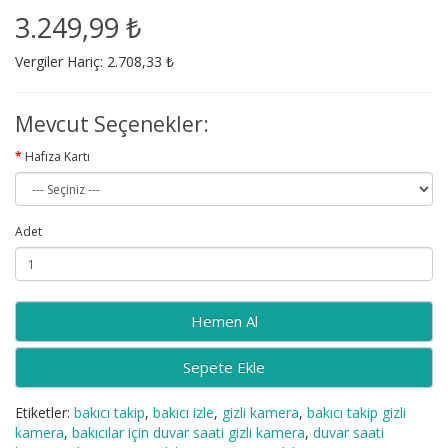
3.249,99 ₺
Vergiler Hariç: 2.708,33 ₺
Mevcut Seçenekler:
Hafıza Kartı
Adet
Sepete Ekle
Etiketler:
bakıcı takip
,
bakıcı izle
,
gizli kamera
,
bakıcı takip gizli
kamera
,
bakıcılar için duvar saati gizli kamera
,
duvar saati