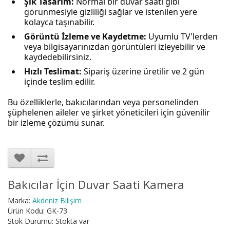
Şık Tasarım:
Normal bir duvar saati gibi
görünmesiyle gizliliği sağlar ve istenilen yere
kolayca taşınabilir.
Görüntü İzleme ve Kaydetme:
Uyumlu TV'lerden
veya bilgisayarınızdan görüntüleri izleyebilir ve
kaydedebilirsiniz.
Hızlı Teslimat:
Sipariş üzerine üretilir ve 2 gün
içinde teslim edilir.
Bu özelliklerle, bakıcılarından veya personelinden
şüphelenen aileler ve şirket yöneticileri için güvenilir
bir izleme çözümü sunar.
Bakıcılar İçin Duvar Saati Kamera
Marka:
Akdeniz Bilişim
Ürün Kodu: GK-73
Stok Durumu: Stokta var