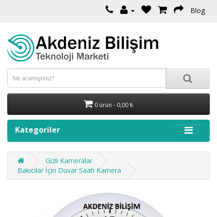
Blog
0 ürün - 0,00 ₺
Kategoriler
Gizli Kameralar
Bakıcılar İçin Duvar Saati Kamera