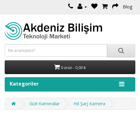
Blog
0 ürün - 0,00 ₺
Kategoriler
Gizli Kameralar
Hd Şarj Kamera