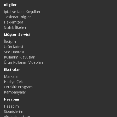
Bilgiler
İptal ve İade Koşulları
Teslimat Bilgileri
Hakkımızda
Gizlilik İlkeleri
Müşteri Servisi
İletişim
Ürün İadesi
Site Haritası
Kullanım Klavuzları
Ürün Kullanım Videoları
Ekstralar
Markalar
Hediye Çeki
Ortaklık Programı
Kampanyalar
Hesabım
Hesabım
Siparişlerim
Alışveriş Listem