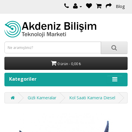
Blog
0 ürün - 0,00 ₺
Kategoriler
Gizli Kameralar
Kol Saati Kamera Diesel