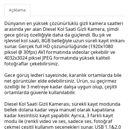
Açıklama
Dünyanın en yüksek çözünürlüklü gizli kamera saatleri
arasında yer alan Diesel Kol Saati Gizli Kamera, şimdi
gece görüş özelliğiyle daha da güçlendi. Bu şık ve
işlevsel kol saati, 8GB belleğiyle uzun süreli kayıt imkanı
sunar. Gerçek full HD çözünürlüğünde (1920x1080
piksel @ 30fps) AVI formatında videolar çekebilir ve
4032x3024 piksel JPEG formatında yüksek kaliteli
fotoğraflar çekebilirsiniz.
Gece görüş ledleri sayesinde, karanlık ortamlarda bile
net görüntüler elde edebilirsiniz. Ürün, su geçirmez
özelliği ile 3 metreye kadar dalışa uygun olup, çeşitli
ortamlarda güvenle kullanılabilir.
Diesel Kol Saati Gizli Kamerası, sürekli kayıt modunda
bellek dolana kadar veya manuel olarak kapatılana
kadar kesintisiz kayıt yapabilir. Ayrıca, 3 farklı kayıt
modu ile (renkli video ve ses, sadece ses, fotoğraf
çekme) çeşitli kullanım seçenekleri sunar. USB 1.1&2.0