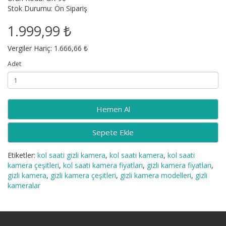
Stok Durumu: Ön Sipariş
1.999,99 ₺
Vergiler Hariç: 1.666,66 ₺
Adet
Sepete Ekle
Etiketler:
kol saati gizli kamera
,
kol saati kamera
,
kol saati
kamera çeşitleri
,
kol saati kamera fiyatları
,
gizli kamera fiyatları
,
gizli kamera
,
gizli kamera çeşitleri
,
gizli kamera modelleri
,
gizli
kameralar