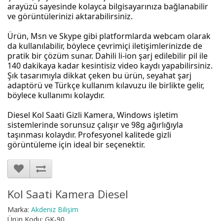
arayüzü sayesinde kolayca bilgisayarınıza bağlanabilir
ve görüntülerinizi aktarabilirsiniz.
Ürün, Msn ve Skype gibi platformlarda webcam olarak
da kullanılabilir, böylece çevrimiçi iletişimlerinizde de
pratik bir çözüm sunar. Dahili li-ion şarj edilebilir pil ile
140 dakikaya kadar kesintisiz video kaydı yapabilirsiniz.
Şık tasarımıyla dikkat çeken bu ürün, seyahat şarj
adaptörü ve Türkçe kullanım kılavuzu ile birlikte gelir,
böylece kullanımı kolaydır.
Diesel Kol Saati Gizli Kamera, Windows işletim
sistemlerinde sorunsuz çalışır ve 98g ağırlığıyla
taşınması kolaydır. Profesyonel kalitede gizli
görüntüleme için ideal bir seçenektir.
Kol Saati Kamera Diesel
Marka:
Akdeniz Bilişim
Ürün Kodu: GK-90