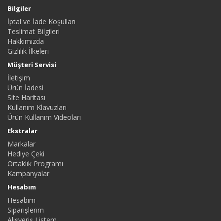
Bilgiler
İptal ve İade Koşulları
Teslimat Bilgileri
Hakkımızda
Gizlilik İlkeleri
Müşteri Servisi
İletişim
Ürün İadesi
Site Haritası
Kullanım Klavuzları
Ürün Kullanım Videoları
Ekstralar
Markalar
Hediye Çeki
Ortaklık Programı
Kampanyalar
Hesabım
Hesabım
Siparişlerim
Alışveriş Listem