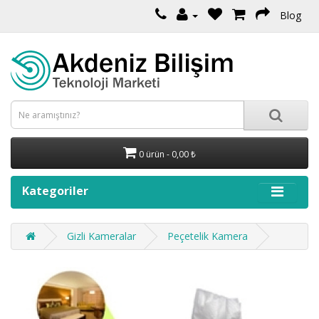
Blog
0 ürün - 0,00 ₺
Kategoriler
Gizli Kameralar
Peçetelik Kamera