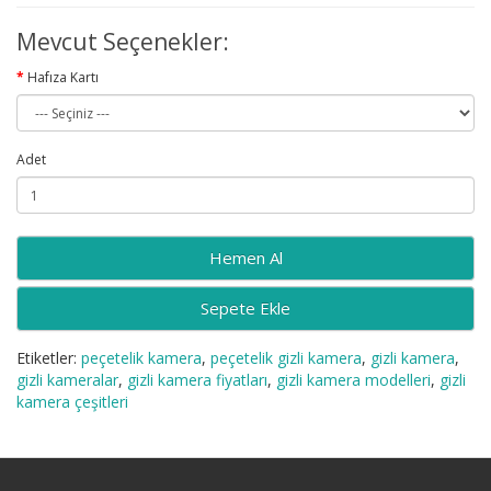
Mevcut Seçenekler:
Hafıza Kartı
Adet
Sepete Ekle
Etiketler:
peçetelik kamera
,
peçetelik gizli kamera
,
gizli kamera
,
gizli kameralar
,
gizli kamera fiyatları
,
gizli kamera modelleri
,
gizli
kamera çeşitleri