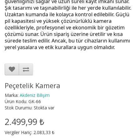
güvenliğinizi sağlar ve uzun süreli kayıt imkanı sunar.
Şık tasarımı ve taşınabilirliği ile her yerde kullanılabilir.
Uzaktan kumanda ile kolayca kontrol edilebilir. Güçlü
pil kapasitesi ve yüksek çözünürlüklü kamera
özellikleriyle, profesyonel ve ekonomik bir gözetim
çözümü sunar. Ürün sipariş üzerine üretilir ve kısa
sürede teslim edilir. Ancak, bu tür cihazların kullanımı
yerel yasalara ve etik kurallara uygun olmalıdır.
Peçetelik Kamera
Marka:
Akdeniz Bilişim
Ürün Kodu: GK-66
Stok Durumu: Stokta var
2.499,99 ₺
Vergiler Hariç: 2.083,33 ₺