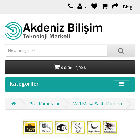
Blog
0 ürün - 0,00 ₺
Kategoriler
Gizli Kameralar
Wifi Masa Saati Kamera