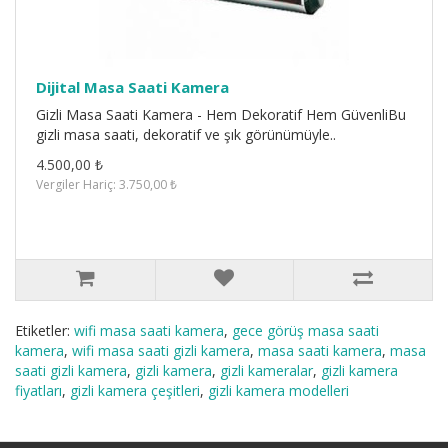
Dijital Masa Saati Kamera
Gizli Masa Saati Kamera - Hem Dekoratif Hem GüvenliBu
gizli masa saati, dekoratif ve şık görünümüyle..
4.500,00 ₺
Vergiler Hariç: 3.750,00 ₺
Etiketler:
wifi masa saati kamera
,
gece görüş masa saati
kamera
,
wifi masa saati gizli kamera
,
masa saati kamera
,
masa
saati gizli kamera
,
gizli kamera
,
gizli kameralar
,
gizli kamera
fiyatları
,
gizli kamera çeşitleri
,
gizli kamera modelleri