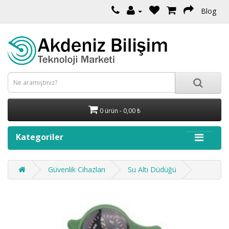
Blog
0 ürün - 0,00 ₺
Kategoriler
Güvenlik Cihazları
Su Altı Düdüğü