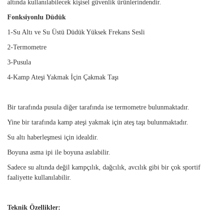
altında kullanılabilecek kişisel güvenlik ürünlerindendir.
Fonksiyonlu Düdük
1-Su Altı ve Su Üstü Düdük Yüksek Frekans Sesli
2-Termometre
3-Pusula
4-Kamp Ateşi Yakmak İçin Çakmak Taşı
Bir tarafında pusula diğer tarafında ise termometre bulunmaktadır.
Yine bir tarafında kamp ateşi yakmak için ateş taşı bulunmaktadır.
Su altı haberleşmesi için idealdir.
Boyuna asma ipi ile boyuna asılabilir.
Sadece su altında değil kampçılık, dağcılık, avcılık gibi bir çok sportif
faaliyette kullanılabilir.
Teknik Özellikler: