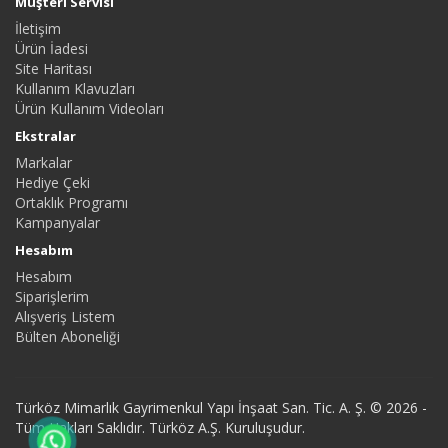
Müşteri Servisi
İletişim
Ürün İadesi
Site Haritası
Kullanım Klavuzları
Ürün Kullanım Videoları
Ekstralar
Markalar
Hediye Çeki
Ortaklık Programı
Kampanyalar
Hesabım
Hesabım
Siparişlerim
Alışveriş Listem
Bülten Aboneliği
Türköz Mimarlık Gayrimenkul Yapı İnşaat San. Tic. A. Ş. © 2026 -
Tüm Hakları Saklıdır. Türköz A.Ş. Kuruluşudur.