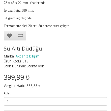
73 x 45 x 22 mm. ebatlarında
İp uzunluğu 380 mm.
31 gram ağırlığında
Termometre eksi 20,artı 50 derece arası çalışır.
Su Altı Düdüğü
Marka:
Akdeniz Bilişim
Ürün Kodu: 018
Stok Durumu: Stokta yok
399,99 ₺
Vergiler Hariç: 333,33 ₺
Adet