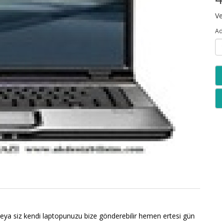
Ve
Ad
eya siz kendi laptopunuzu bize gönderebilir hemen ertesi gün