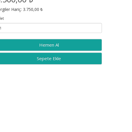
rgiler Hariç: 3.750,00 ₺
et
Sepete Ekle