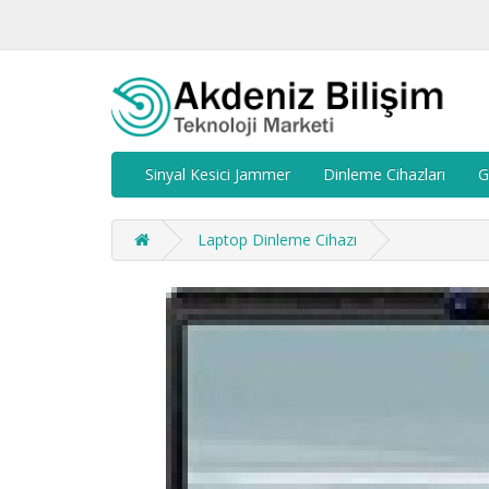
Sinyal Kesici Jammer
Dinleme Cihazları
G
Laptop Dinleme Cihazı