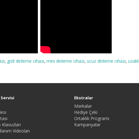
azı
,
gizli dinleme cihazı
,
mini dinleme cihazı
,
ucuz dinleme cihazı
,
uzakt
Servisi
Ekstralar
Markalar
esi
Hediye Çeki
tası
Ortaklık Programı
 Klavuzları
Kampanyalar
lanım Videoları