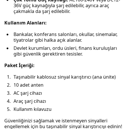
36V güç kaynağıyla şarj edilebilir, ayrıca araç
çakmakla da şarj edilebilir.
Kullanım Alanları:
Bankalar, konferans salonları, okullar, sinemalar,
tiyatrolar gibi halka açık alanlar.
Devlet kurumları, ordu üsleri, finans kuruluşları
gibi güvenlik gerektiren tesisler.
Paket İçeriği:
Taşınabilir kablosuz sinyal karıştırıcı (ana ünite)
10 adet anten
AC şarj cihazı
Araç şarj cihazı
Kullanım kılavuzu
Güvenliğinizi sağlamak ve istenmeyen sinyalleri
engellemek için bu taşınabilir sinyal karıştırıcıyı edinin!