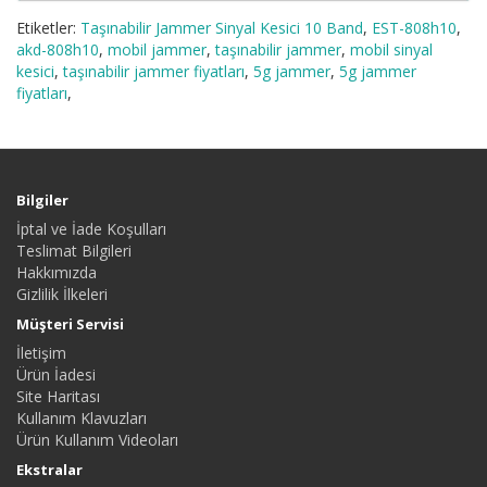
Etiketler:
Taşınabilir Jammer Sinyal Kesici 10 Band
,
EST-808h10
,
akd-808h10
,
mobil jammer
,
taşınabilir jammer
,
mobil sinyal
kesici
,
taşınabilir jammer fiyatları
,
5g jammer
,
5g jammer
fiyatları
,
Bilgiler
İptal ve İade Koşulları
Teslimat Bilgileri
Hakkımızda
Gizlilik İlkeleri
Müşteri Servisi
İletişim
Ürün İadesi
Site Haritası
Kullanım Klavuzları
Ürün Kullanım Videoları
Ekstralar