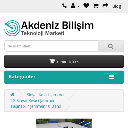
Blog
0 ürün - 0,00 ₺
Kategoriler
Sinyal Kesici Jammer
5G Sinyal Kesici Jammer
Taşınabilir Jammer 10 Band