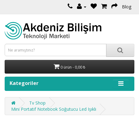
Blog
0 ürün - 0,00 ₺
Kategoriler
Tv Shop
Mini Portatif Notebook Soğutucu Led Işıklı