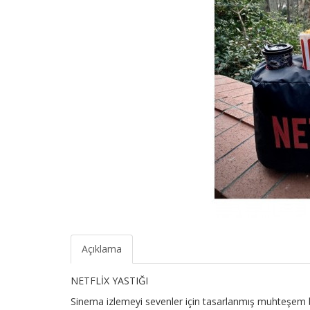
Açıklama
NETFLİX YASTIĞI
Sinema izlemeyi sevenler için tasarlanmış muhteşem bir