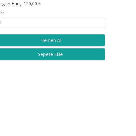
rgiler Hariç: 120,00 ₺
et
Sepete Ekle