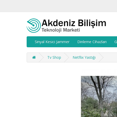
Sinyal Kesici Jammer
Dinleme Cihazları
G
Tv Shop
Netflix Yastığı