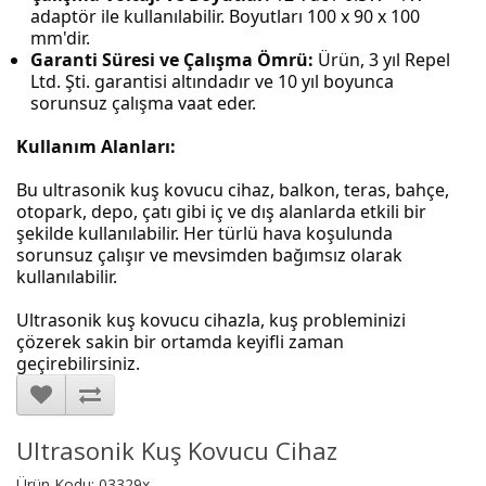
adaptör ile kullanılabilir. Boyutları 100 x 90 x 100
mm'dir.
Garanti Süresi ve Çalışma Ömrü:
Ürün, 3 yıl Repel
Ltd. Şti. garantisi altındadır ve 10 yıl boyunca
sorunsuz çalışma vaat eder.
Kullanım Alanları:
Bu ultrasonik kuş kovucu cihaz, balkon, teras, bahçe,
otopark, depo, çatı gibi iç ve dış alanlarda etkili bir
şekilde kullanılabilir. Her türlü hava koşulunda
sorunsuz çalışır ve mevsimden bağımsız olarak
kullanılabilir.
Ultrasonik kuş kovucu cihazla, kuş probleminizi
çözerek sakin bir ortamda keyifli zaman
geçirebilirsiniz.
Ultrasonik Kuş Kovucu Cihaz
Ürün Kodu: 03329x