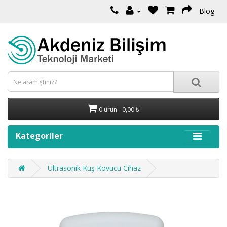
Blog
0 ürün - 0,00 ₺
Kategoriler
Ultrasonik Kuş Kovucu Cihaz