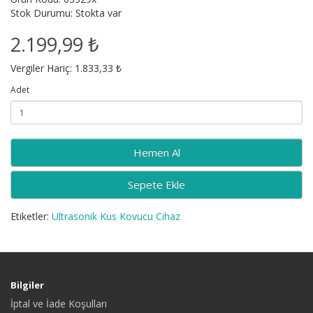
Stok Durumu: Stokta var
2.199,99 ₺
Vergiler Hariç: 1.833,33 ₺
Adet
Sepete Ekle
Etiketler:
Ultrasonik Kus Kovucu Cihaz
Bilgiler
İptal ve İade Koşulları