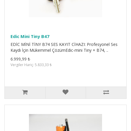
Edic Mini Tiny B47
EDİC MİNİ TİNY B74 SES KAYIT CİHAZI: Profesyonel Ses
Kaydı İçin Mükemmel ÇözümEdic-mini Tiny + B74, ..
6.999,99 ₺
Vergiler Hariç: 5.833,33 ₺