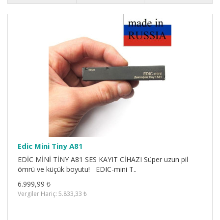
Edic Mini Tiny A81
EDİC MİNİ TİNY A81 SES KAYIT CİHAZI Süper uzun pil
ömrü ve küçük boyutu! EDIC-mini T..
6.999,99 ₺
Vergiler Hariç: 5.833,33 ₺