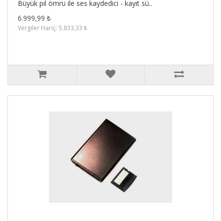
Büyük pil ömrü ile ses kaydedici - kayıt sü..
6.999,99 ₺
Vergiler Hariç: 5.833,33 ₺