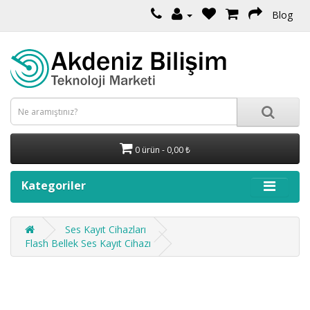
Blog
0 ürün - 0,00 ₺
Kategoriler
Ses Kayıt Cihazları
Flash Bellek Ses Kayıt Cihazı