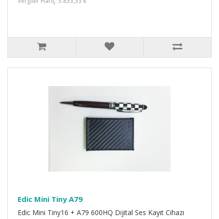
Vergiler Hariç: 5.833,33 ₺
Edic Mini Tiny A79
Edic Mini Tiny16 + A79 600HQ Dijital Ses Kayıt Cihazı