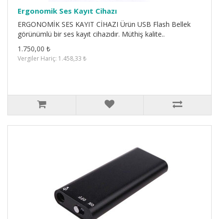
Ergonomik Ses Kayıt Cihazı
ERGONOMİK SES KAYIT CİHAZI Ürün USB Flash Bellek
görünümlü bir ses kayıt cihazıdır. Müthiş kalite..
1.750,00 ₺
Vergiler Hariç: 1.458,33 ₺