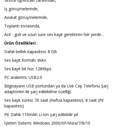
Sınıfta öğrenciler tarafından,
İş görüşmelerinde,
Avukat görüşmelerinde,
Toplantı esnasında,
Acil - gizli ve uzun süre ses kayıt gerektiren her yerde…
Ürün Özellikleri
;
Dahili bellek kapasitesi: 8 GB
Ses kayıt formatı: WAV
Ses kayıt bit hızı: 128Kbps
PC arabirimi: USB2.0
Bilgisayarın USB portundan ya da Usb Cep Telefonu Şarj
adaptörleri ile şarj edilebilme özelliği.
Ses kayıt süresi: 70 saat (Hafıza kapasitesi), 8 saat (Pil
kapasitesi)
Pil: Dahili 110mAh Li-ion şarj edilebilir pil
İşletim Sistemi: Windows 2000/XP/Vista/7/8/10