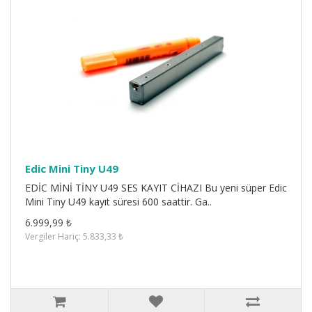
Edic Mini Tiny U49
EDİC MİNİ TİNY U49 SES KAYIT CİHAZI Bu yeni süper Edic
Mini Tiny U49 kayıt süresi 600 saattir. Ga..
6.999,99 ₺
Vergiler Hariç: 5.833,33 ₺