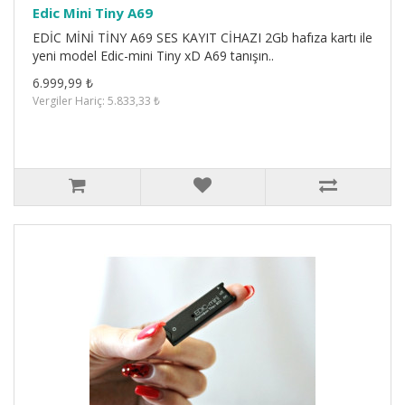
Edic Mini Tiny A69
EDİC MİNİ TİNY A69 SES KAYIT CİHAZI 2Gb hafıza kartı ile
yeni model Edic-mini Tiny xD A69 tanışın..
6.999,99 ₺
Vergiler Hariç: 5.833,33 ₺