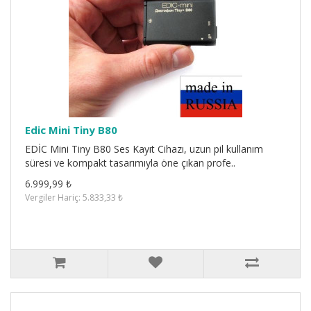
Edic Mini Tiny B80
EDİC Mini Tiny B80 Ses Kayıt Cihazı, uzun pil kullanım
süresi ve kompakt tasarımıyla öne çıkan profe..
6.999,99 ₺
Vergiler Hariç: 5.833,33 ₺