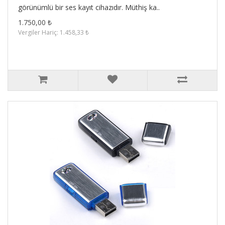
görünümlü bir ses kayıt cihazıdır. Müthiş ka..
1.750,00 ₺
Vergiler Hariç: 1.458,33 ₺