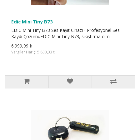
Edic Mini Tiny B73
EDIC Mini Tiny B73 Ses Kayıt Cihazı - Profesyonel Ses
Kaydı ÇözümüEDIC Mini Tiny B73, sıkıştırma olm..
6.999,99 ₺
Vergiler Hariç: 5.833,33 ₺