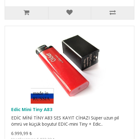
Edic Mini Tiny A83
EDİC MİNİ TİNY A83 SES KAYIT CİHAZI Süper uzun pil
ömrü ve küçük boyutu! EDIC-mini Tiny + Edic..
6.999,99 ₺