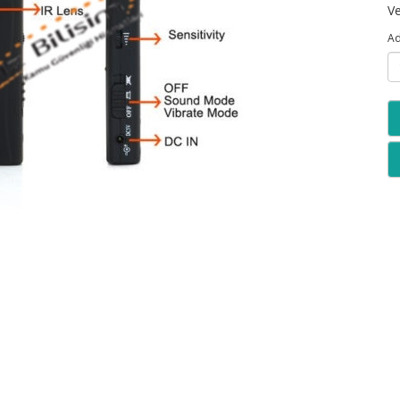
Ve
Ad