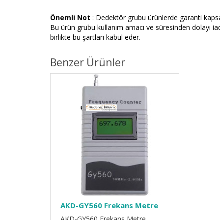
Önemli Not
: Dedektör grubu ürünlerde garanti kapsam
Bu ürün grubu kullanım amacı ve süresinden dolayı iade
birlikte bu şartları kabul eder.
Benzer Ürünler
AKD-GY560 Frekans Metre
AKD-GY560 Frekans Metre