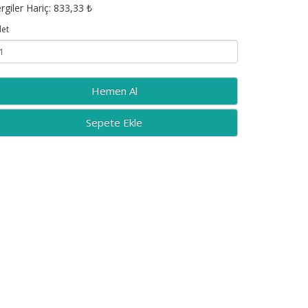
rgiler Hariç: 833,33 ₺
et
Sepete Ekle