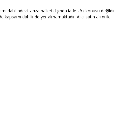
ı dahilindeki arıza halleri dışında iade söz konusu değildir.
 kapsamı dahilinde yer almamaktadır. Alıcı satın alımı ile