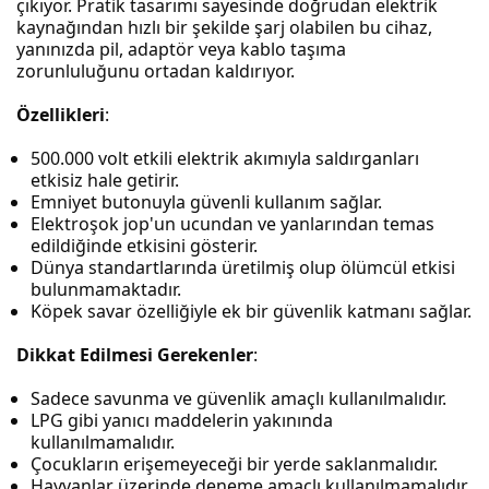
çıkıyor. Pratik tasarımı sayesinde doğrudan elektrik
kaynağından hızlı bir şekilde şarj olabilen bu cihaz,
yanınızda pil, adaptör veya kablo taşıma
zorunluluğunu ortadan kaldırıyor.
Özellikleri
:
500.000 volt etkili elektrik akımıyla saldırganları
etkisiz hale getirir.
Emniyet butonuyla güvenli kullanım sağlar.
Elektroşok jop'un ucundan ve yanlarından temas
edildiğinde etkisini gösterir.
Dünya standartlarında üretilmiş olup ölümcül etkisi
bulunmamaktadır.
Köpek savar özelliğiyle ek bir güvenlik katmanı sağlar.
Dikkat Edilmesi Gerekenler
:
Sadece savunma ve güvenlik amaçlı kullanılmalıdır.
LPG gibi yanıcı maddelerin yakınında
kullanılmamalıdır.
Çocukların erişemeyeceği bir yerde saklanmalıdır.
Hayvanlar üzerinde deneme amaçlı kullanılmamalıdır.