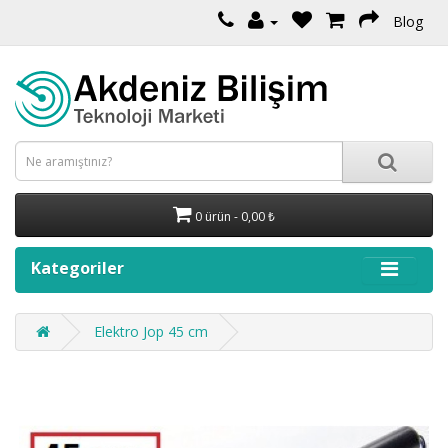
Blog
0 ürün - 0,00 ₺
Kategoriler
Elektro Jop 45 cm