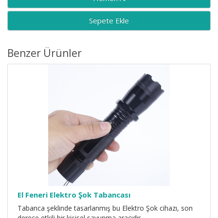
Sepete Ekle
Benzer Ürünler
El Feneri Elektro Şok Tabancası
Tabanca şeklinde tasarlanmış bu Elektro Şok cihazı, son
derece etkili bir kişisel savunma aracıdır. ..