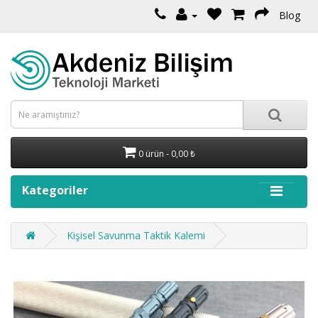
Blog
0 ürün - 0,00 ₺
Kategoriler
Kişisel Savunma Taktik Kalemi