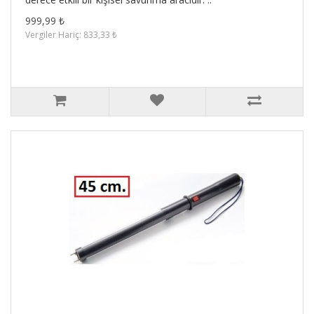
999,99 ₺
Vergiler Hariç: 833,33 ₺