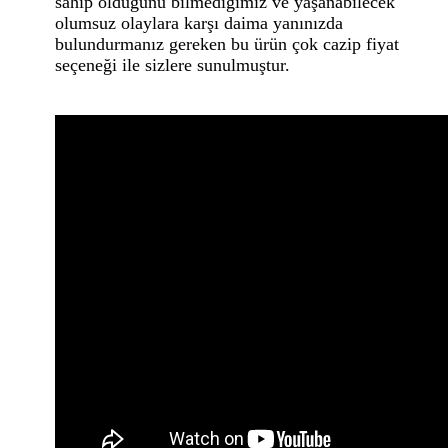
sahip olduğunu bilmediğimiz ve yaşanabilecek
olumsuz olaylara karşı daima yanınızda
bulundurmanız gereken bu ürün çok cazip fiyat
seçeneği ile sizlere sunulmuştur.