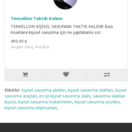
Tenvellon Taktik Kalem
TENVELLON KİŞİSEL SAVUNMA TAKTİK KALEMİ Bazı
insanlara kişisel savunma için ne yaptıklarını sor..
499,99 ₺
Vergiler Hariç: 416,66 ₺
Etiketler:
kişisel savunma aletleri
,
kişisel savunma silahları
,
kişisel
savunma araçları
,
en iyi kişisel savunma silahı
,
savunma silahları
kişisel
,
kişisel savunma malzemeleri
,
kişisel savunma ürünleri
,
kişisel savunma ekipmanları
,