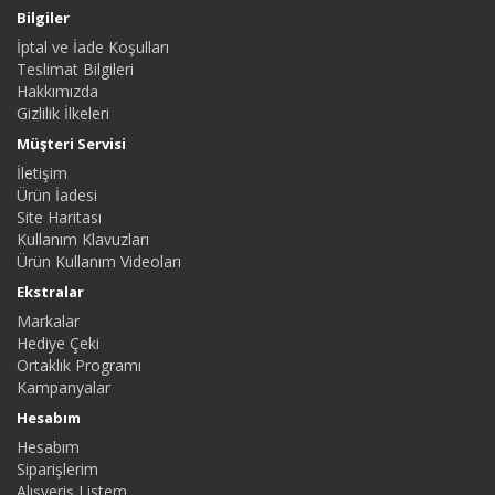
Bilgiler
İptal ve İade Koşulları
Teslimat Bilgileri
Hakkımızda
Gizlilik İlkeleri
Müşteri Servisi
İletişim
Ürün İadesi
Site Haritası
Kullanım Klavuzları
Ürün Kullanım Videoları
Ekstralar
Markalar
Hediye Çeki
Ortaklık Programı
Kampanyalar
Hesabım
Hesabım
Siparişlerim
Alışveriş Listem